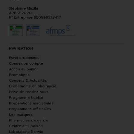
Stéphane Mazilu
APB 212020
N° Entreprise BE0898538417
NAVIGATION
Envoi ordonnance
Connexion compte
Accès au panier
Promotions
Conseils & Actualités
Événements en pharmacie
Prise de rendez-vous
Programme fidélité
Préparations magistrales
Préparations officinales
Les marques
Pharmacies de garde
Centre anti-poison
Laboratoire Darwin