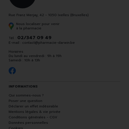
Rue Franz Merjay, 42 - 1050 Ixelles (Bruxelles)
Nous localiser pour venir
à la pharmacie
02/347 09 49
Tél. :
E-mail :
contact
@
pharmacie-darwin.be
Horaires
Du lundi au vendredi : 9h à 19h
Samedi : 10h à 13h
INFORMATIONS
Qui sommes-nous ?
Poser une question
Déclarer un effet indésirable
Mentions légales & vie privée
Conditions générales - CGV
Données personnelles
Cookies