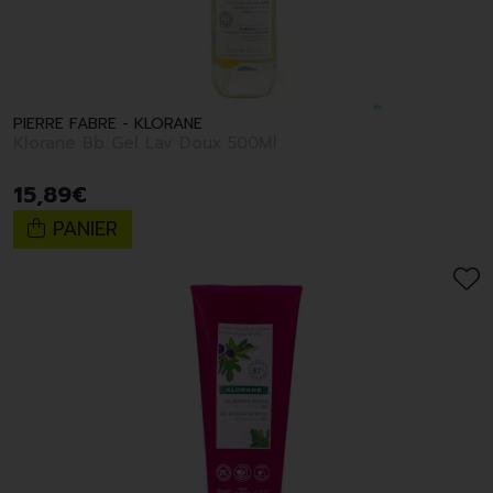
PIERRE FABRE - KLORANE
Klorane Bb Gel Lav Doux 500Ml
15
,
89
€
PANIER