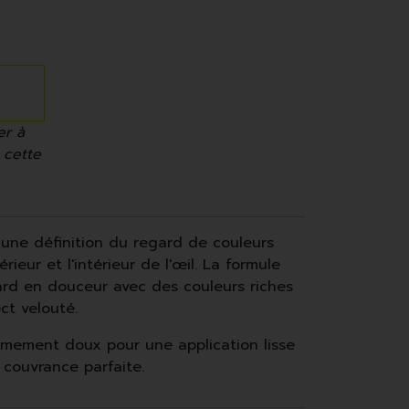
er à
 cette
 une définition du regard de couleurs
rieur et l'intérieur de l'œil. La formule
gard en douceur avec des couleurs riches
ct velouté.
êmement doux pour une application lisse
 couvrance parfaite.