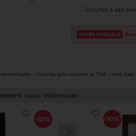
AJOUTER À MES FAV
OFFRE SPÉCIALE
Pro
ntractuelle - Tous les prix incluent la TVA - Hors frais 
ement vous intéresser :
-10%
*
-10%
*