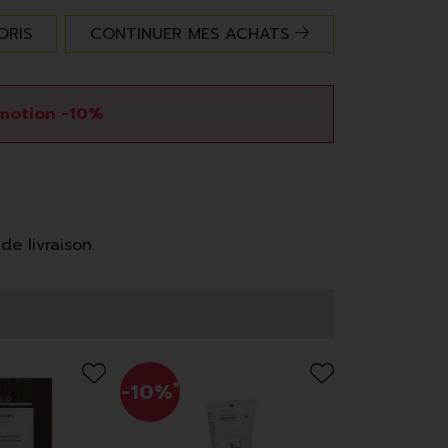
ORIS
CONTINUER MES ACHATS
motion -10%
de livraison.
-10%
*