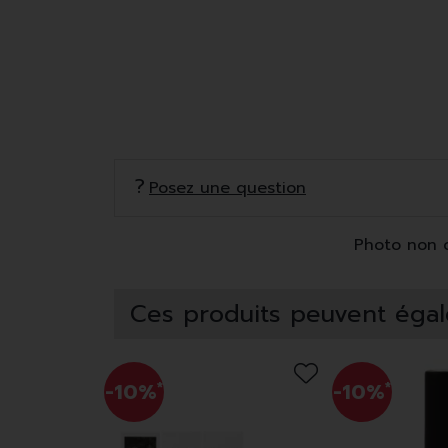
Posez une question
Photo non co
Ces produits peuvent égal
-10%
*
-10%
*