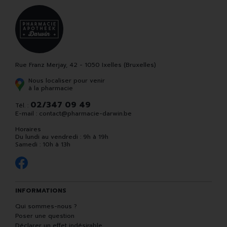
Rue Franz Merjay, 42 - 1050 Ixelles (Bruxelles)
Nous localiser pour venir
à la pharmacie
02/347 09 49
Tél. :
E-mail :
contact
@
pharmacie-darwin.be
Horaires
Du lundi au vendredi : 9h à 19h
Samedi : 10h à 13h
INFORMATIONS
Qui sommes-nous ?
Poser une question
Déclarer un effet indésirable