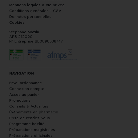
Mentions légales & vie privée
Conditions générales - CGV
Données personnelles
Cookies
Stéphane Mazilu
APB 212020
N° Entreprise BE0898538417
NAVIGATION
Envoi ordonnance
Connexion compte
Accès au panier
Promotions
Conseils & Actualités
Événements en pharmacie
Prise de rendez-vous
Programme fidélité
Préparations magistrales
Préparations officinales