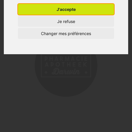
J'accepte
Je refuse
Changer mes préférences