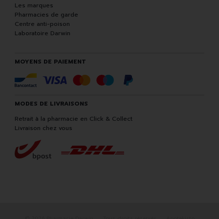
Les marques
Pharmacies de garde
Centre anti-poison
Laboratoire Darwin
MOYENS DE PAIEMENT
MODES DE LIVRAISONS
Retrait à la pharmacie en Click & Collect
Livraison chez vous
© 2026 Pharmacie Darwin
Tous droits réservés
Apotekisto