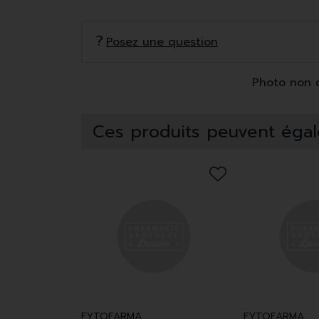
Posez une question
Photo non co
Ces produits peuvent égal
FYTOFARMA
FYTOFARMA