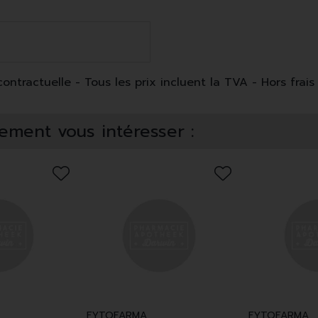
ntractuelle - Tous les prix incluent la TVA - Hors frais 
ement vous intéresser :
FYTOFARMA
FYTOFARMA