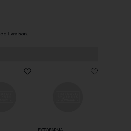
de livraison.
FYTOFARMA