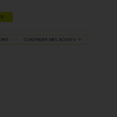
ER
ORIS
CONTINUER MES ACHATS