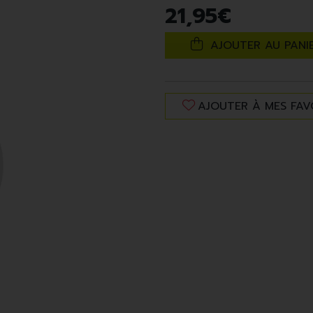
21
,
95
€
AJOUTER AU PANI
AJOUTER À MES FAV