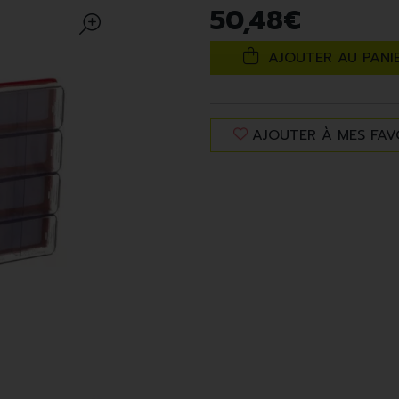
50
,
48
€
AJOUTER AU PANI
AJOUTER À MES FAV