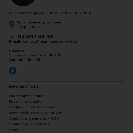
Rue Franz Merjay, 42 - 1050 Ixelles (Bruxelles)
Nous localiser pour venir
à la pharmacie
02/347 09 49
Tél. :
E-mail :
contact
@
pharmacie-darwin.be
Horaires
Du lundi au vendredi : 9h à 19h
Samedi : 10h à 13h
INFORMATIONS
Qui sommes-nous ?
Poser une question
Déclarer un effet indésirable
Mentions légales & vie privée
Conditions générales - CGV
Données personnelles
Cookies