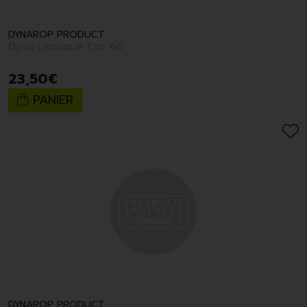
DYNAROP PRODUCT
Dyna-Lipoique Cpr 60
23
,
50
€
PANIER
DYNAROP PRODUCT