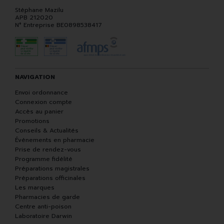
Stéphane Mazilu
APB 212020
N° Entreprise BE0898538417
NAVIGATION
Envoi ordonnance
Connexion compte
Accès au panier
Promotions
Conseils & Actualités
Événements en pharmacie
Prise de rendez-vous
Programme fidélité
Préparations magistrales
Préparations officinales
Les marques
Pharmacies de garde
Centre anti-poison
Laboratoire Darwin