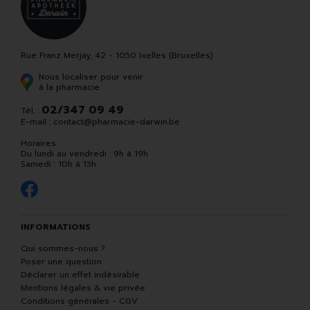
Rue Franz Merjay, 42 - 1050 Ixelles (Bruxelles)
Nous localiser pour venir
à la pharmacie
02/347 09 49
Tél. :
E-mail :
contact
@
pharmacie-darwin.be
Horaires
Du lundi au vendredi : 9h à 19h
Samedi : 10h à 13h
INFORMATIONS
Qui sommes-nous ?
Poser une question
Déclarer un effet indésirable
Mentions légales & vie privée
Conditions générales - CGV