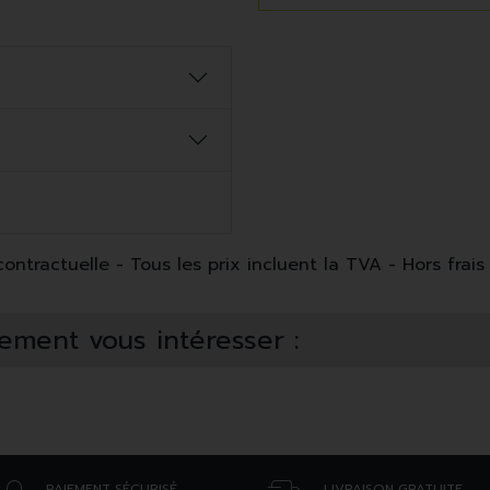
ntractuelle - Tous les prix incluent la TVA - Hors frais 
ement vous intéresser :
PAIEMENT SÉCURISÉ
LIVRAISON GRATUITE