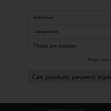
Indication
Composition
Posez une question
Photo non co
Ces produits peuvent égal
GARANTIE DES PRODUITS