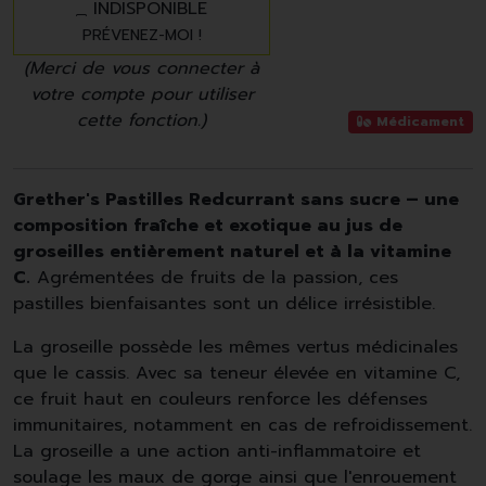
INDISPONIBLE
PRÉVENEZ-MOI !
(Merci de vous connecter à
votre compte pour utiliser
cette fonction.)
Médicament
Grether's Pastilles Redcurrant sans sucre – une
composition fraîche et exotique au jus de
groseilles entièrement naturel et à la vitamine
C.
Agrémentées de fruits de la passion, ces
pastilles bienfaisantes sont un délice irrésistible.
La groseille possède les mêmes vertus médicinales
que le cassis. Avec sa teneur élevée en vitamine C,
ce fruit haut en couleurs renforce les défenses
immunitaires, notamment en cas de refroidissement.
La groseille a une action anti-inflammatoire et
soulage les maux de gorge ainsi que l'enrouement