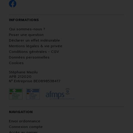
INFORMATIONS
Qui sommes-nous ?
Poser une question
Déclarer un effet indésirable
Mentions légales & vie privée
Conditions générales - CGV
Données personnelles
Cookies
Stéphane Mazilu
APB 212020
N° Entreprise BE0898538417
NAVIGATION
Envoi ordonnance
Connexion compte
Accès au panier