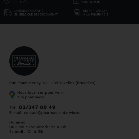
CERTIFIÉS
100% GARANTI
LIVRAISON GRATUITE
RETRAIT GRATUIT
EN BELGIQUE DÈS 69€ D’ACHAT
À LA PHARMACIE
Rue Franz Merjay, 42 - 1050 Ixelles (Bruxelles)
Nous localiser pour venir
à la pharmacie
02/347 09 49
Tél. :
E-mail :
contact
@
pharmacie-darwin.be
Horaires
Du lundi au vendredi : 9h à 19h
Samedi : 10h à 13h