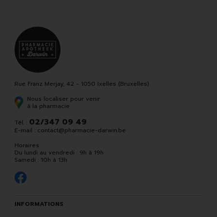
Rue Franz Merjay, 42 - 1050 Ixelles (Bruxelles)
Nous localiser pour venir
à la pharmacie
02/347 09 49
Tél. :
E-mail :
contact
@
pharmacie-darwin.be
Horaires
Du lundi au vendredi : 9h à 19h
Samedi : 10h à 13h
INFORMATIONS