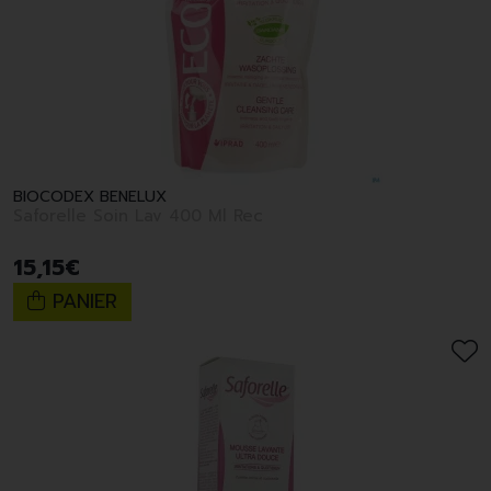
BIOCODEX BENELUX
Saforelle Soin Lav 400 Ml Rec
15
,
15
€
PANIER