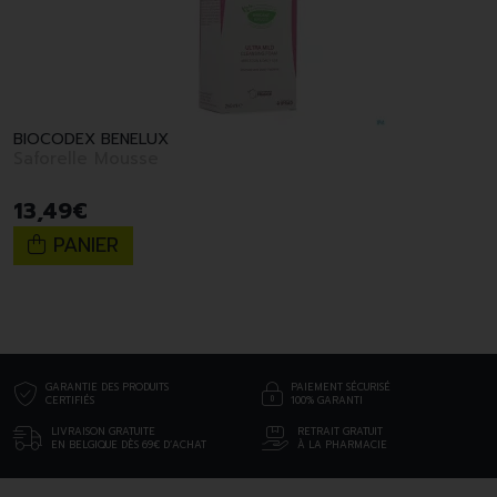
BIOCODEX BENELUX
Saforelle Mousse
13
,
49
€
PANIER
GARANTIE DES PRODUITS
PAIEMENT SÉCURISÉ
CERTIFIÉS
100% GARANTI
LIVRAISON GRATUITE
RETRAIT GRATUIT
EN BELGIQUE DÈS 69€ D’ACHAT
À LA PHARMACIE