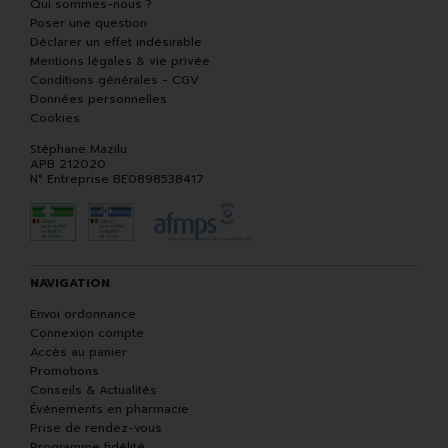
Qui sommes-nous ?
Poser une question
Déclarer un effet indésirable
Mentions légales & vie privée
Conditions générales - CGV
Données personnelles
Cookies
Stéphane Mazilu
APB 212020
N° Entreprise BE0898538417
NAVIGATION
Envoi ordonnance
Connexion compte
Accès au panier
Promotions
Conseils & Actualités
Événements en pharmacie
Prise de rendez-vous
Programme fidélité