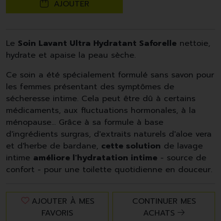
AJOUTER
Le
Soin Lavant Ultra Hydratant Saforelle
nettoie,
hydrate et apaise la peau sèche.
Ce soin a été spécialement formulé sans savon pour
les femmes présentant des symptômes de
sécheresse intime. Cela peut être dû à certains
médicaments, aux fluctuations hormonales, à la
ménopause... Grâce à sa formule à base
d'ingrédients surgras, d'extraits naturels d'aloe vera
et d'herbe de bardane,
cette solution
de lavage
intime
améliore l'hydratation intime
- source de
confort - pour une toilette quotidienne en douceur.
AJOUTER À MES
CONTINUER MES
FAVORIS
ACHATS