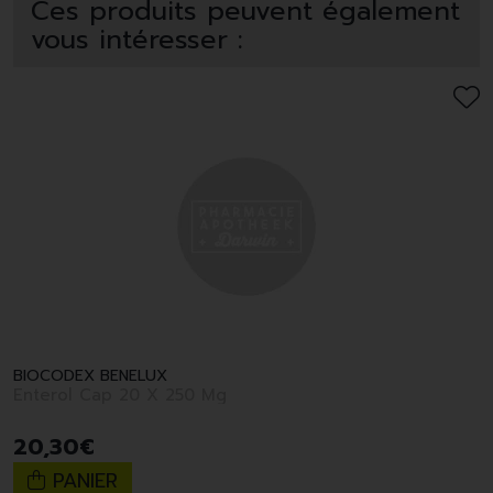
Ces produits peuvent également
vous intéresser :
BIOCODEX BENELUX
Enterol Cap 20 X 250 Mg
20
,
30
€
PANIER