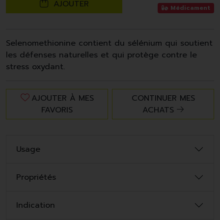
AJOUTER
Médicament
Selenomethionine contient du sélénium qui soutient
les défenses naturelles et qui protège contre le
stress oxydant.
AJOUTER À MES
CONTINUER MES
FAVORIS
ACHATS
Usage
Propriétés
Indication