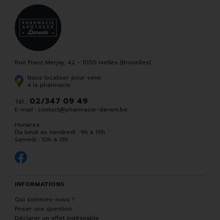
Rue Franz Merjay, 42 - 1050 Ixelles (Bruxelles)
Nous localiser pour venir
à la pharmacie
02/347 09 49
Tél. :
E-mail :
contact
@
pharmacie-darwin.be
Horaires
Du lundi au vendredi : 9h à 19h
Samedi : 10h à 13h
INFORMATIONS
Qui sommes-nous ?
Poser une question
Déclarer un effet indésirable