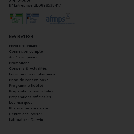
APB 212020
N° Entreprise BE0898538417
NAVIGATION
Envoi ordonnance
Connexion compte
Accès au panier
Promotions
Conseils & Actualités
Événements en pharmacie
Prise de rendez-vous
Programme fidélité
Préparations magistrales
Préparations officinales
Les marques
Pharmacies de garde
Centre anti-poison
Laboratoire Darwin