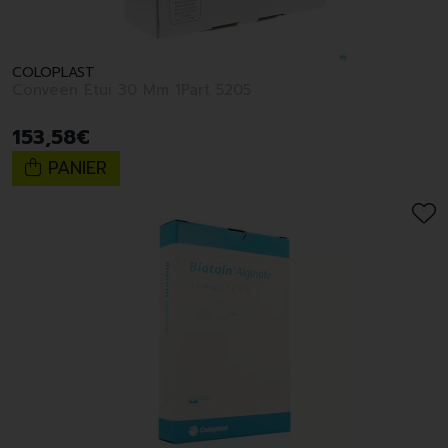
COLOPLAST
Conveen Etui 30 Mm 1Part 5205
153
,
58
€
PANIER