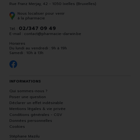
Rue Franz Merjay, 42 - 1050 Ixelles (Bruxelles)
Nous localiser pour venir
à la pharmacie
02/347 09 49
Tél. :
E-mail :
contact
@
pharmacie-darwin.be
Horaires
Du lundi au vendredi : 9h à 19h
Samedi : 10h à 13h
INFORMATIONS
Qui sommes-nous ?
Poser une question
Déclarer un effet indésirable
Mentions légales & vie privée
Conditions générales - CGV
Données personnelles
Cookies
Stéphane Mazilu