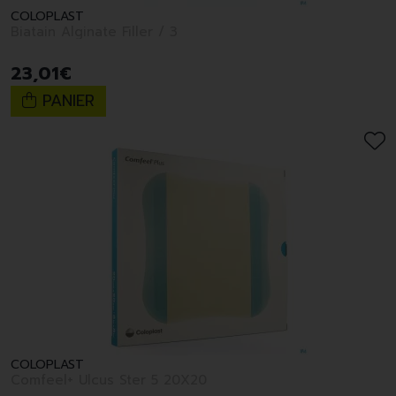
COLOPLAST
Biatain Alginate Filler / 3
23
,
01
€
PANIER
COLOPLAST
Comfeel+ Ulcus Ster 5 20X20