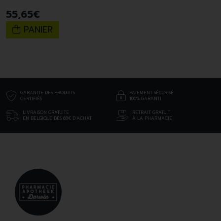
55
,
65
€
PANIER
GARANTIE DES PRODUITS
PAIEMENT SÉCURISÉ
CERTIFIÉS
100% GARANTI
LIVRAISON GRATUITE
RETRAIT GRATUIT
EN BELGIQUE DÈS 69€ D’ACHAT
À LA PHARMACIE