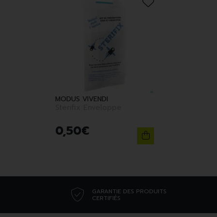
MODUS VIVENDI
Sterifix Enveloppe
0
,
50
€
GARANTIE DES PRODUITS
CERTIFIÉS