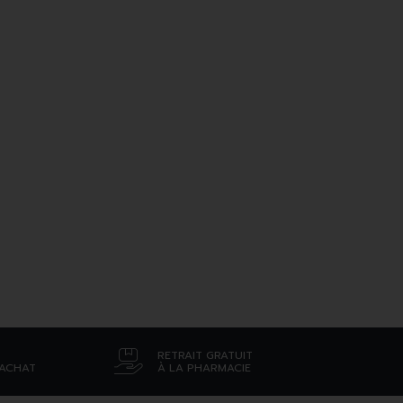
RETRAIT GRATUIT
’ACHAT
À LA PHARMACIE