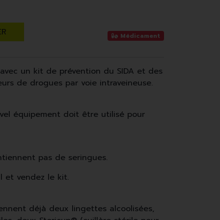
ER
Médicament
 avec un kit de prévention du SIDA et des
teurs de drogues par voie intraveineuse.
vel équipement doit être utilisé pour
ntiennent pas de seringues.
 et vendez le kit.
iennent déjà deux lingettes alcoolisées,