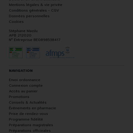
Mentions légales & vie privée
Conditions générales - CGV
Données personnelles
Cookies
Stéphane Mazilu
APB 212020
N° Entreprise BE0898538417
NAVIGATION
Envoi ordonnance
Connexion compte
Accès au panier
Promotions
Conseils & Actualités
Événements en pharmacie
Prise de rendez-vous
Programme fidélité
Préparations magistrales
Préparations officinales