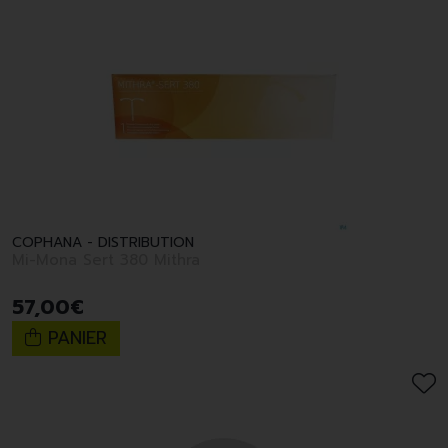
COPHANA - DISTRIBUTION
Mi-Mona Sert 380 Mithra
57
,
00
€
PANIER