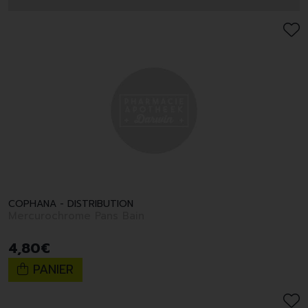
COPHANA - DISTRIBUTION
Mercurochrome Pans Bain
4
,
80
€
PANIER