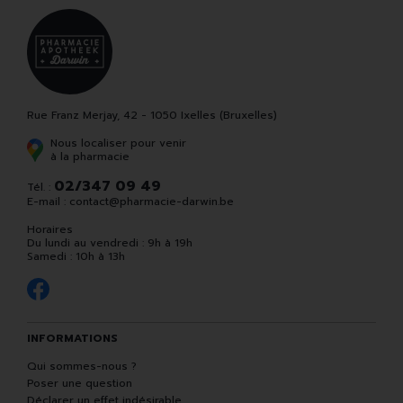
Rue Franz Merjay, 42 - 1050 Ixelles (Bruxelles)
Nous localiser pour venir
à la pharmacie
02/347 09 49
Tél. :
E-mail :
contact
@
pharmacie-darwin.be
Horaires
Du lundi au vendredi : 9h à 19h
Samedi : 10h à 13h
INFORMATIONS
Qui sommes-nous ?
Poser une question
Déclarer un effet indésirable