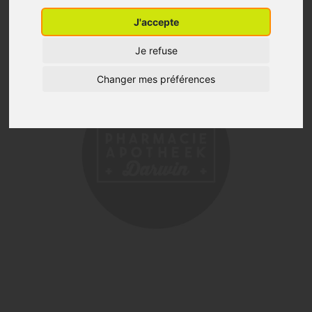
J'accepte
Je refuse
Changer mes préférences