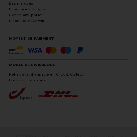
Les marques
Pharmacies de garde
Centre anti-poison
Laboratoire Darwin
MOYENS DE PAIEMENT
MODES DE LIVRAISONS
Retrait à la pharmacie en Click & Collect
Livraison chez vous
© 2026 Pharmacie Darwin
Tous droits réservés
Apotekisto