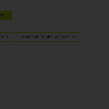
ER
ORIS
CONTINUER MES ACHATS