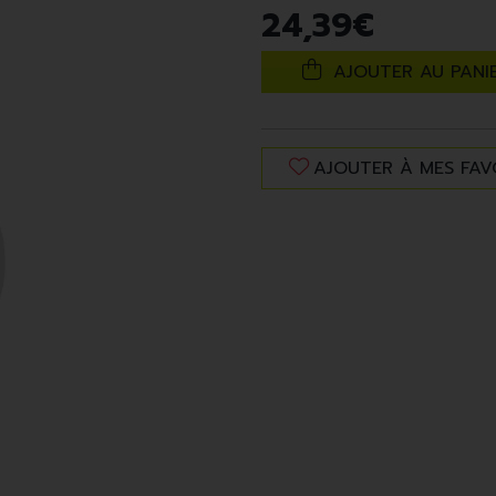
24
,
39
€
AJOUTER AU PANI
AJOUTER À MES FAV