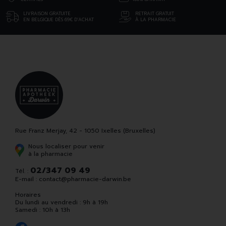
LIVRAISON GRATUITE
RETRAIT GRATUIT
EN BELGIQUE DÈS 69€ D’ACHAT
À LA PHARMACIE
Rue Franz Merjay, 42 - 1050 Ixelles (Bruxelles)
Nous localiser pour venir
à la pharmacie
02/347 09 49
Tél. :
E-mail :
contact
@
pharmacie-darwin.be
Horaires
Du lundi au vendredi : 9h à 19h
Samedi : 10h à 13h