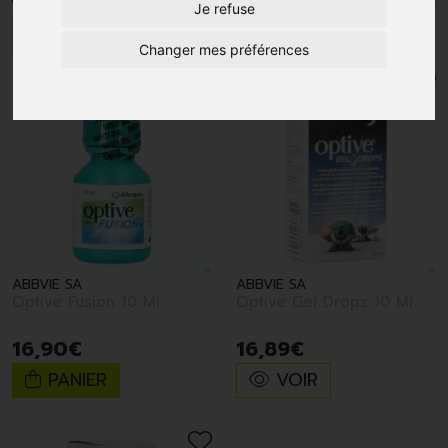
Je refuse
1
Changer mes préférences
ABBVIE SA
ABBVIE SA
Optive Fusion 10 Ml
Optive Gel Drops 10 Ml
16
,
90
€
16
,
89
€
PANIER
VOIR