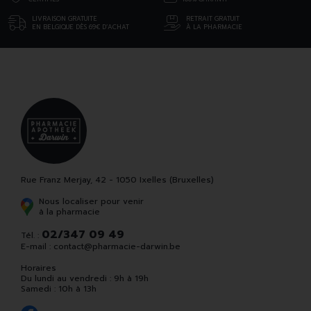
LIVRAISON GRATUITE
RETRAIT GRATUIT
EN BELGIQUE DÈS 69€ D’ACHAT
À LA PHARMACIE
Rue Franz Merjay, 42 - 1050 Ixelles (Bruxelles)
Nous localiser pour venir
à la pharmacie
02/347 09 49
Tél. :
E-mail :
contact
@
pharmacie-darwin.be
Horaires
Du lundi au vendredi : 9h à 19h
Samedi : 10h à 13h