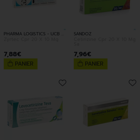
PHARMA LOGISTICS - UCB PHARMA
SANDOZ
Zyrtec Cpr 20 X 10 Mg
Cetirizine Cpr 20 X 10 Mg
Sa
7
,
88
€
7
,
96
€
PANIER
PANIER