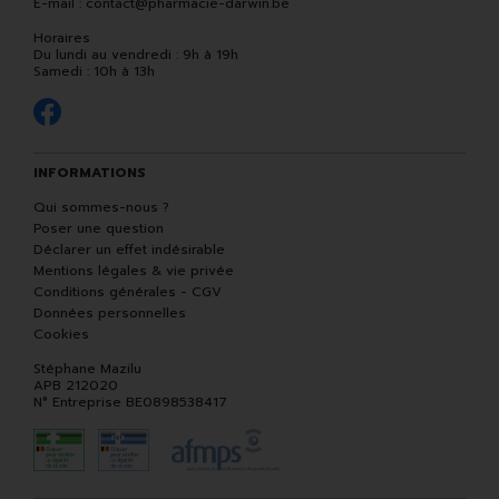
E-mail :
contact
@
pharmacie-darwin.be
Horaires
Du lundi au vendredi : 9h à 19h
Samedi : 10h à 13h
INFORMATIONS
Qui sommes-nous ?
Poser une question
Déclarer un effet indésirable
Mentions légales & vie privée
Conditions générales - CGV
Données personnelles
Cookies
Stéphane Mazilu
APB 212020
N° Entreprise BE0898538417