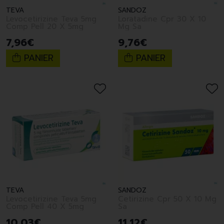
TEVA
SANDOZ
Levocetirizine Teva 5mg
Loratadine Cpr 30 X 10
Comp Pell 20 X 5mg
Mg Sa
7
,
96
€
9
,
76
€
PANIER
PANIER
TEVA
SANDOZ
Levocetirizine Teva 5mg
Cetirizine Cpr 50 X 10 Mg
Comp Pell 40 X 5mg
Sa
10
,
03
€
11
,
12
€