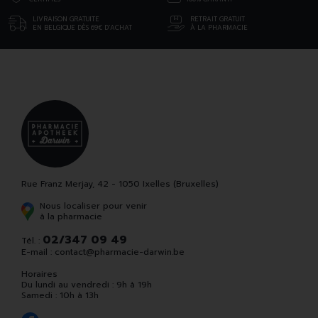
LIVRAISON GRATUITE
RETRAIT GRATUIT
EN BELGIQUE DÈS 69€ D’ACHAT
À LA PHARMACIE
Rue Franz Merjay, 42 - 1050 Ixelles (Bruxelles)
Nous localiser pour venir
à la pharmacie
02/347 09 49
Tél. :
E-mail :
contact
@
pharmacie-darwin.be
Horaires
Du lundi au vendredi : 9h à 19h
Samedi : 10h à 13h