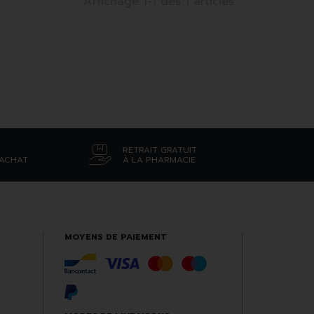
Affichage 1-1 des 1 articles
RETRAIT GRATUIT
’ACHAT
À LA PHARMACIE
MOYENS DE PAIEMENT