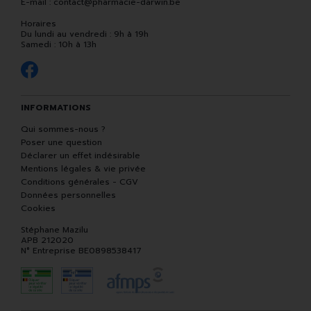
E-mail :
contact
@
pharmacie-darwin.be
Horaires
Du lundi au vendredi : 9h à 19h
Samedi : 10h à 13h
INFORMATIONS
Qui sommes-nous ?
Poser une question
Déclarer un effet indésirable
Mentions légales & vie privée
Conditions générales - CGV
Données personnelles
Cookies
Stéphane Mazilu
APB 212020
N° Entreprise BE0898538417