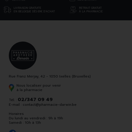
LIVRAISON GRATUITE
RETRAIT GRATUIT
EN BELGIQUE DÈS 69€ D’ACHAT
À LA PHARMACIE
Rue Franz Merjay, 42 - 1050 Ixelles (Bruxelles)
Nous localiser pour venir
à la pharmacie
02/347 09 49
Tél. :
E-mail :
contact
@
pharmacie-darwin.be
Horaires
Du lundi au vendredi : 9h à 19h
Samedi : 10h à 13h