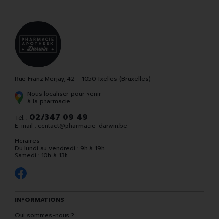
Rue Franz Merjay, 42 - 1050 Ixelles (Bruxelles)
Nous localiser pour venir
à la pharmacie
02/347 09 49
Tél. :
E-mail :
contact
@
pharmacie-darwin.be
Horaires
Du lundi au vendredi : 9h à 19h
Samedi : 10h à 13h
INFORMATIONS
Qui sommes-nous ?