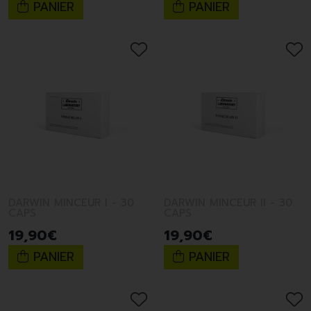
PANIER
PANIER
DARWIN MINCEUR I - 30
DARWIN MINCEUR II - 30
CAPS
CAPS
19
,
90
€
19
,
90
€
PANIER
PANIER