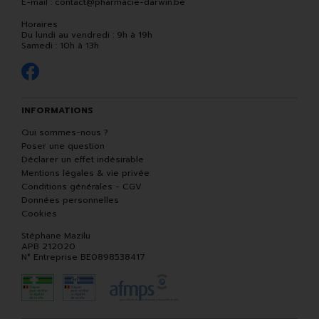
E-mail :
contact
@
pharmacie-darwin.be
Horaires
Du lundi au vendredi : 9h à 19h
Samedi : 10h à 13h
INFORMATIONS
Qui sommes-nous ?
Poser une question
Déclarer un effet indésirable
Mentions légales & vie privée
Conditions générales - CGV
Données personnelles
Cookies
Stéphane Mazilu
APB 212020
N° Entreprise BE0898538417