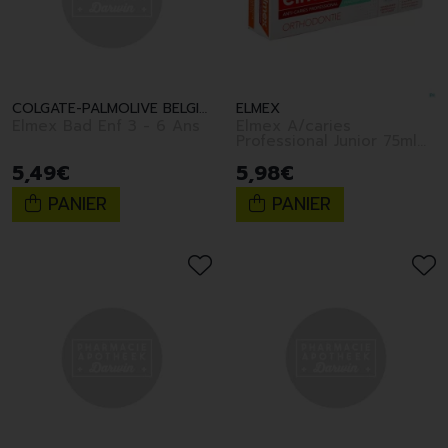
COLGATE-PALMOLIVE BELGIUM
ELMEX
Elmex Bad Enf 3 - 6 Ans
Elmex A/caries
Professional Junior 75ml
Nf
5
,
49
€
5
,
98
€
PANIER
PANIER