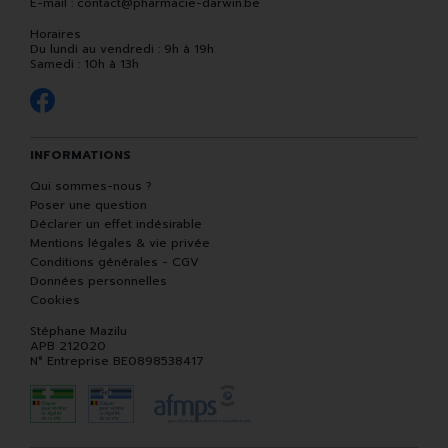
E-mail :
contact
@
pharmacie-darwin.be
Horaires
Du lundi au vendredi : 9h à 19h
Samedi : 10h à 13h
INFORMATIONS
Qui sommes-nous ?
Poser une question
Déclarer un effet indésirable
Mentions légales & vie privée
Conditions générales - CGV
Données personnelles
Cookies
Stéphane Mazilu
APB 212020
N° Entreprise BE0898538417