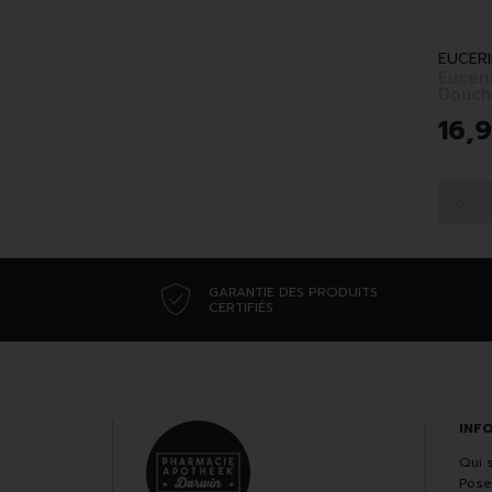
EUCERI
Euceri
Douch
16
,
9
GARANTIE DES PRODUITS
CERTIFIÉS
INF
Qui 
Pose