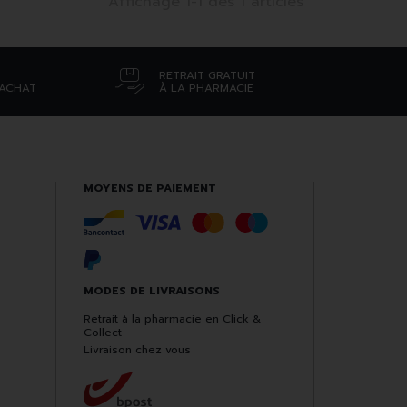
Affichage 1-1 des 1 articles
RETRAIT GRATUIT
’ACHAT
À LA PHARMACIE
MOYENS DE PAIEMENT
MODES DE LIVRAISONS
Retrait à la pharmacie en Click &
Collect
Livraison chez vous