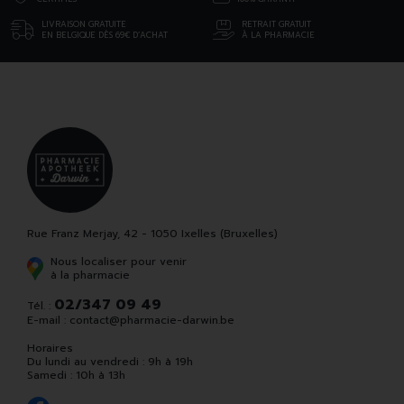
LIVRAISON GRATUITE
RETRAIT GRATUIT
EN BELGIQUE DÈS 69€ D’ACHAT
À LA PHARMACIE
Rue Franz Merjay, 42 - 1050 Ixelles (Bruxelles)
Nous localiser pour venir
à la pharmacie
02/347 09 49
Tél. :
E-mail :
contact
@
pharmacie-darwin.be
Horaires
Du lundi au vendredi : 9h à 19h
Samedi : 10h à 13h