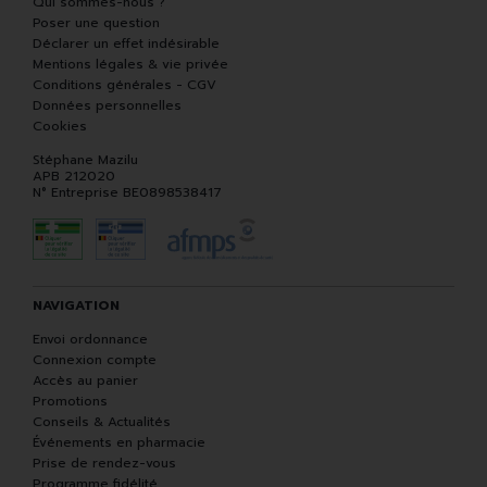
Qui sommes-nous ?
Poser une question
Déclarer un effet indésirable
Mentions légales & vie privée
Conditions générales - CGV
Données personnelles
Cookies
Stéphane Mazilu
APB 212020
N° Entreprise BE0898538417
NAVIGATION
Envoi ordonnance
Connexion compte
Accès au panier
Promotions
Conseils & Actualités
Événements en pharmacie
Prise de rendez-vous
Programme fidélité