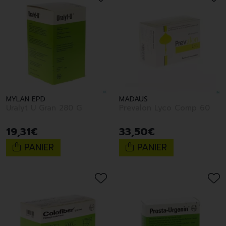
MYLAN EPD
MADAUS
Uralyt U Gran 280 G
Prevalon Lyco Comp 60
19
,
31
€
33
,
50
€
PANIER
PANIER