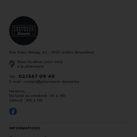
Rue Franz Merjay, 42 - 1050 Ixelles (Bruxelles)
Nous localiser pour venir
à la pharmacie
02/347 09 49
Tél. :
E-mail :
contact
@
pharmacie-darwin.be
Horaires
Du lundi au vendredi : 9h à 19h
Samedi : 10h à 13h
INFORMATIONS