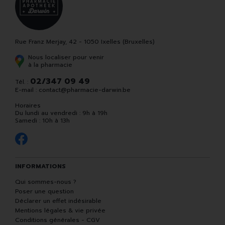
Rue Franz Merjay, 42 - 1050 Ixelles (Bruxelles)
Nous localiser pour venir
à la pharmacie
02/347 09 49
Tél. :
E-mail :
contact
@
pharmacie-darwin.be
Horaires
Du lundi au vendredi : 9h à 19h
Samedi : 10h à 13h
INFORMATIONS
Qui sommes-nous ?
Poser une question
Déclarer un effet indésirable
Mentions légales & vie privée
Conditions générales - CGV