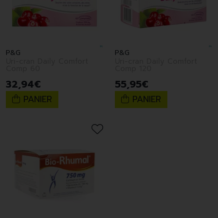
P&G
P&G
Uri-cran Daily Comfort
Uri-cran Daily Comfort
Comp 60
Comp 120
32
,
94
€
55
,
95
€
PANIER
PANIER