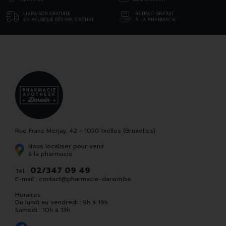
LIVRAISON GRATUITE
RETRAIT GRATUIT
EN BELGIQUE DÈS 69€ D’ACHAT
À LA PHARMACIE
Rue Franz Merjay, 42 - 1050 Ixelles (Bruxelles)
Nous localiser pour venir
à la pharmacie
02/347 09 49
Tél. :
E-mail :
contact
@
pharmacie-darwin.be
Horaires
Du lundi au vendredi : 9h à 19h
Samedi : 10h à 13h