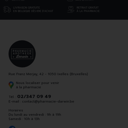
LIVRAISON GRATUITE
RETRAIT GRATUIT
EN BELGIQUE DÈS 69€ D’ACHAT
À LA PHARMACIE
Rue Franz Merjay, 42 - 1050 Ixelles (Bruxelles)
Nous localiser pour venir
à la pharmacie
02/347 09 49
Tél. :
E-mail :
contact
@
pharmacie-darwin.be
Horaires
Du lundi au vendredi : 9h à 19h
Samedi : 10h à 13h