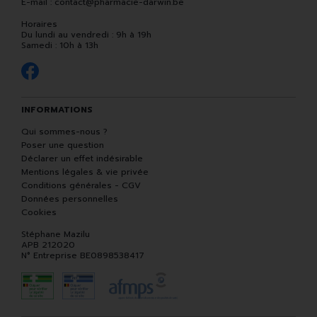
E-mail :
contact
@
pharmacie-darwin.be
Horaires
Du lundi au vendredi : 9h à 19h
Samedi : 10h à 13h
INFORMATIONS
Qui sommes-nous ?
Poser une question
Déclarer un effet indésirable
Mentions légales & vie privée
Conditions générales - CGV
Données personnelles
Cookies
Stéphane Mazilu
APB 212020
N° Entreprise BE0898538417