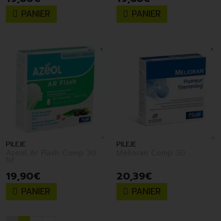
PANIER
PANIER
PILEJE
PILEJE
Azeol Ar Flash Comp 30
Melioran Comp 30
Nf
19
,
90
€
20
,
39
€
PANIER
PANIER