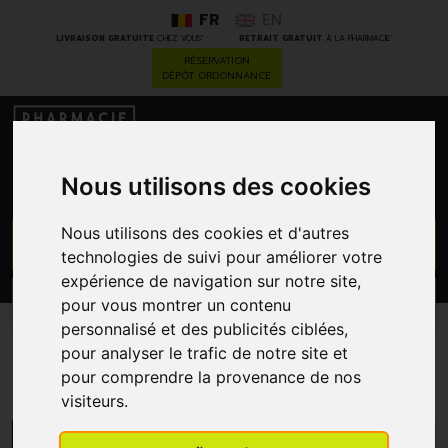
FR
EN
*
*
LIVRAISON GRATUITE
CHEZ VOUS
RETRAIT GRATUIT
À LA PHARMACIE
RÉSERVATION
DÉPÔT ORDONNANCE
0
Nous utilisons des cookies
Nous utilisons des cookies et d'autres
GO
technologies de suivi pour améliorer votre
expérience de navigation sur notre site,
PROMOS
CATÉGORIES
pour vous montrer un contenu
personnalisé et des publicités ciblées,
pour analyser le trafic de notre site et
Promotions
pour comprendre la provenance de nos
visiteurs.
MENU/FILTRES