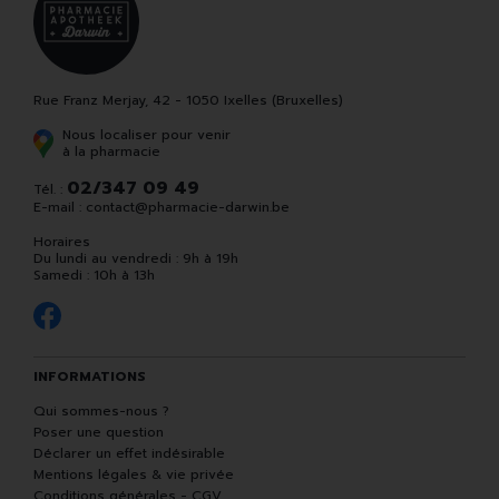
Rue Franz Merjay, 42 - 1050 Ixelles (Bruxelles)
Nous localiser pour venir
à la pharmacie
02/347 09 49
Tél. :
E-mail :
contact
@
pharmacie-darwin.be
Horaires
Du lundi au vendredi : 9h à 19h
Samedi : 10h à 13h
INFORMATIONS
Qui sommes-nous ?
Poser une question
Déclarer un effet indésirable
Mentions légales & vie privée
Conditions générales - CGV