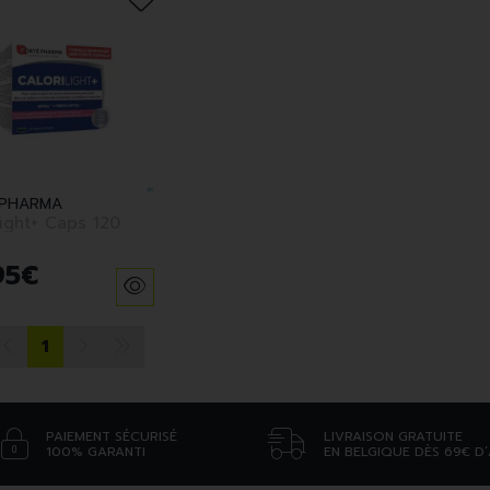
PHARMA
light+ Caps 120
95
€
1
PAIEMENT SÉCURISÉ
LIVRAISON GRATUITE
100% GARANTI
EN BELGIQUE DÈS 69€ D