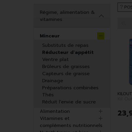
POS
Régime, alimentation &
vitamines
Minceur
Substituts de repas
Réducteur d'appétit
Ventre plat
Brûleurs de graisses
Capteurs de graisse
Drainage
Préparations combinées
KILOU
Thés
Kil Ou
Réduit l'envie de sucre
23
,
Alimentation
Vitamines et
compléments nutritionnels