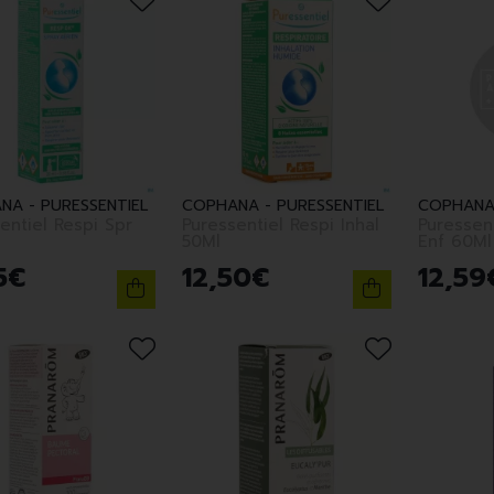
NA - PURESSENTIEL
COPHANA - PURESSENTIEL
COPHANA 
entiel Respi Spr
Puressentiel Respi Inhal
Puressen
50Ml
Enf 60Ml
5
€
12
,
50
€
12
,
59