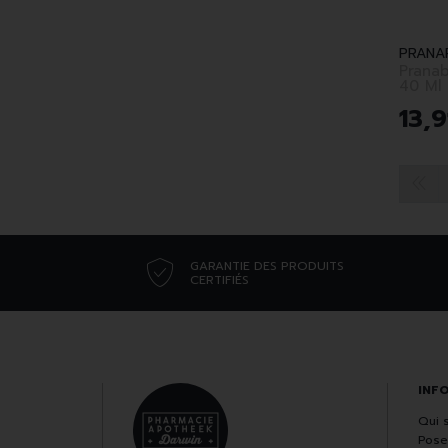
Prana
40 Ml
13
,
9
GARANTIE DES PRODUITS
CERTIFIÉS
INF
Qui 
Pose