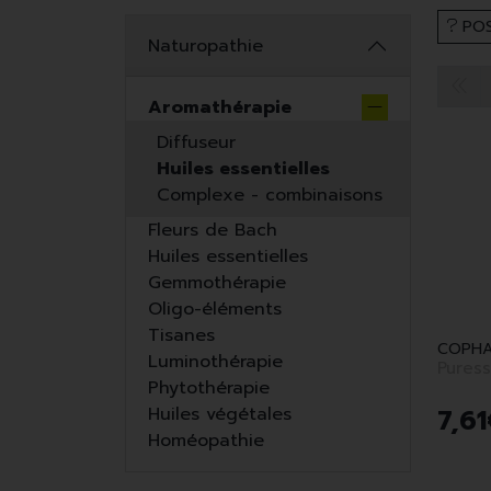
POS
Naturopathie
Aromathérapie
Diffuseur
Huiles essentielles
Complexe - combinaisons
Fleurs de Bach
Huiles essentielles
Gemmothérapie
Oligo-éléments
Tisanes
COPHA
Luminothérapie
Puress
Phytothérapie
7
,
61
Huiles végétales
Homéopathie