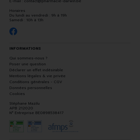
E-mail :
contact
@
pharmacie-darwin.be
Horaires
Du lundi au vendredi : 9h à 19h
Samedi : 10h à 13h
INFORMATIONS
Qui sommes-nous ?
Poser une question
Déclarer un effet indésirable
Mentions légales & vie privée
Conditions générales - CGV
Données personnelles
Cookies
Stéphane Mazilu
APB 212020
N° Entreprise BE0898538417