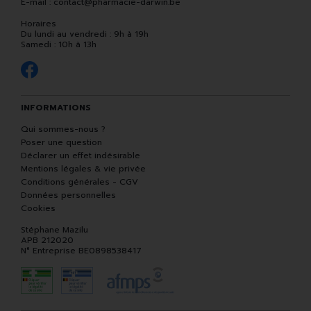
E-mail :
contact
@
pharmacie-darwin.be
Horaires
Du lundi au vendredi : 9h à 19h
Samedi : 10h à 13h
INFORMATIONS
Qui sommes-nous ?
Poser une question
Déclarer un effet indésirable
Mentions légales & vie privée
Conditions générales - CGV
Données personnelles
Cookies
Stéphane Mazilu
APB 212020
N° Entreprise BE0898538417