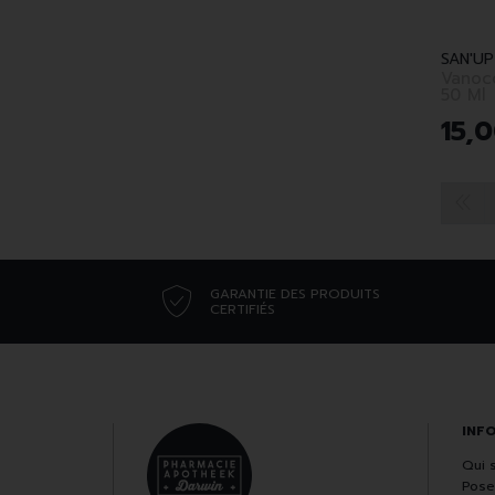
SAN'UP
Vanoc
50 Ml
15
,
0
GARANTIE DES PRODUITS
CERTIFIÉS
INF
Qui 
Pose