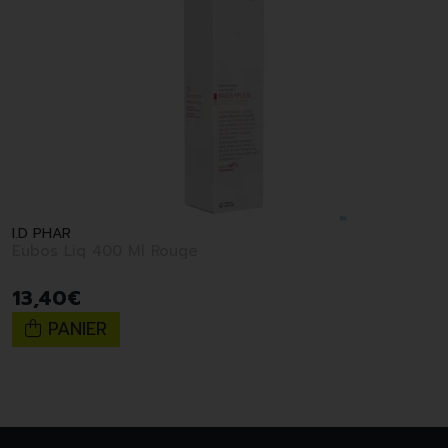
I.D PHAR
Eubos Liq 400 Ml Rouge
13
,
40
€
PANIER