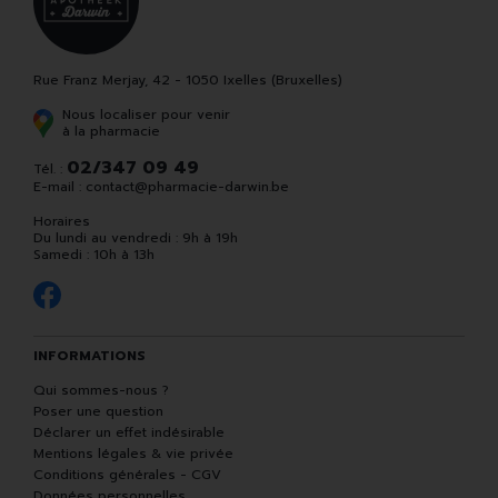
Rue Franz Merjay, 42 - 1050 Ixelles (Bruxelles)
Nous localiser pour venir
à la pharmacie
02/347 09 49
Tél. :
E-mail :
contact
@
pharmacie-darwin.be
Horaires
Du lundi au vendredi : 9h à 19h
Samedi : 10h à 13h
INFORMATIONS
Qui sommes-nous ?
Poser une question
Déclarer un effet indésirable
Mentions légales & vie privée
Conditions générales - CGV
Données personnelles