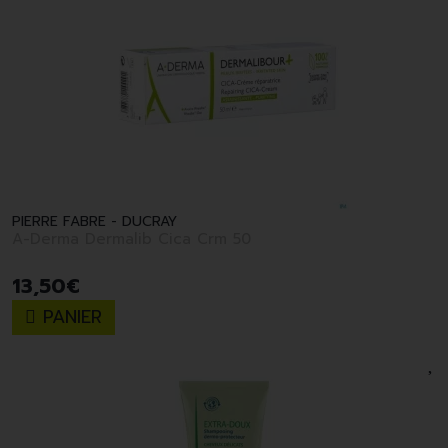
PIERRE FABRE - DUCRAY
A-Derma Dermalib Cica Crm 50
13
,
50
€
PANIER