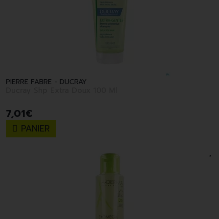
PIERRE FABRE - DUCRAY
Ducray Shp Extra Doux 100 Ml
7
,
01
€
PANIER