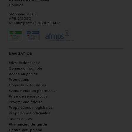
Cookies
Stéphane Mazilu
APB 212020
N° Entreprise BE0898538417
NAVIGATION
Envoi ordonnance
Connexion compte
Accès au panier
Promotions
Conseils & Actualités
Événements en pharmacie
Prise de rendez-vous
Programme fidélité
Préparations magistrales
Préparations officinales
Les marques
Pharmacies de garde
Centre anti-poison