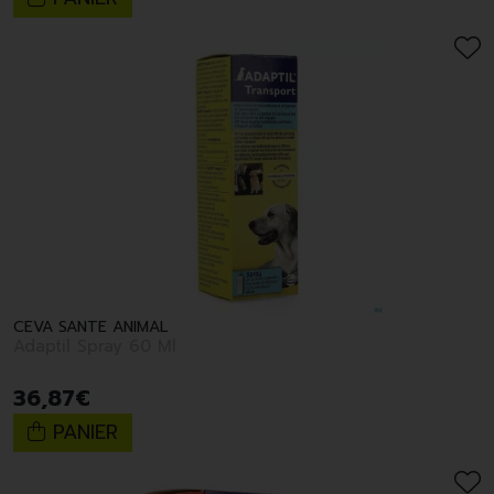
CEVA SANTE ANIMAL
Adaptil Spray 60 Ml
36
,
87
€
PANIER