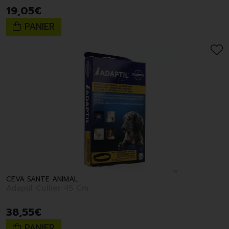
19
,
05
€
PANIER
CEVA SANTE ANIMAL
Adaptil Collier 45 Cm
38
,
55
€
PANIER