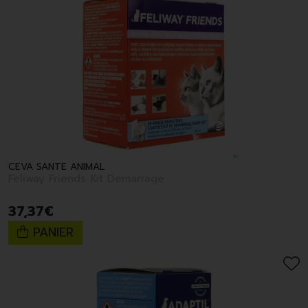
CEVA SANTE ANIMAL
Feliway Friends Kit Demarrage
37
,
37
€
PANIER