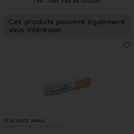
TVA - Hors frais de livraison.
Ces produits peuvent également
vous intéresser :
CEVA SANTE ANIMAL
Diarsanyl Pate Or Ser 10 Ml