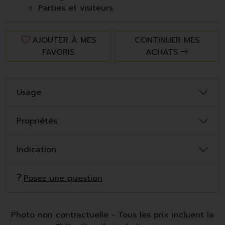
Parties et visiteurs
AJOUTER À MES
CONTINUER MES
FAVORIS
ACHATS
Usage
Propriétés
Indication
Posez une question
Photo non contractuelle - Tous les prix incluent la