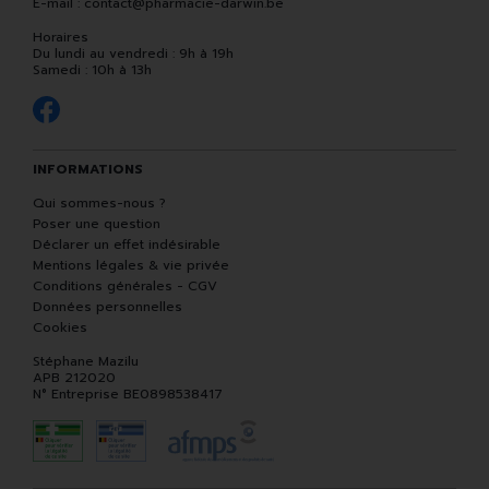
E-mail :
contact
@
pharmacie-darwin.be
Horaires
Du lundi au vendredi : 9h à 19h
Samedi : 10h à 13h
INFORMATIONS
Qui sommes-nous ?
Poser une question
Déclarer un effet indésirable
Mentions légales & vie privée
Conditions générales - CGV
Données personnelles
Cookies
Stéphane Mazilu
APB 212020
N° Entreprise BE0898538417