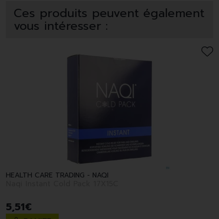
Ces produits peuvent également
vous intéresser :
HEALTH CARE TRADING - NAQI
Naqi Instant Cold Pack 17X15C
5
,
51
€