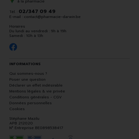
à la pharmacie
02/347 09 49
Tél. :
E-mail :
contact
@
pharmacie-darwin.be
Horaires
Du lundi au vendredi : 9h à 19h
Samedi : 10h à 13h
INFORMATIONS
Qui sommes-nous ?
Poser une question
Déclarer un effet indésirable
Mentions légales & vie privée
Conditions générales - CGV
Données personnelles
Cookies
Stéphane Mazilu
APB 212020
N° Entreprise BE0898538417