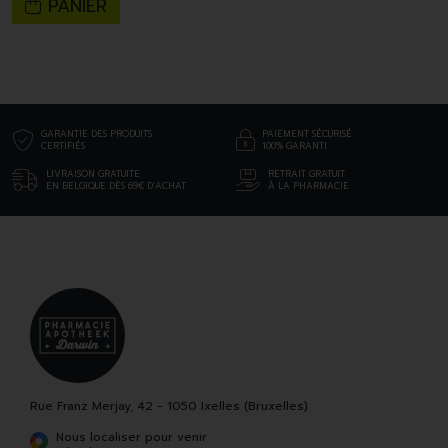
PANIER
GARANTIE DES PRODUITS
PAIEMENT SÉCURISÉ
CERTIFIÉS
100% GARANTI
LIVRAISON GRATUITE
RETRAIT GRATUIT
EN BELGIQUE DÈS 69€ D’ACHAT
À LA PHARMACIE
Rue Franz Merjay, 42 - 1050 Ixelles (Bruxelles)
Nous localiser pour venir