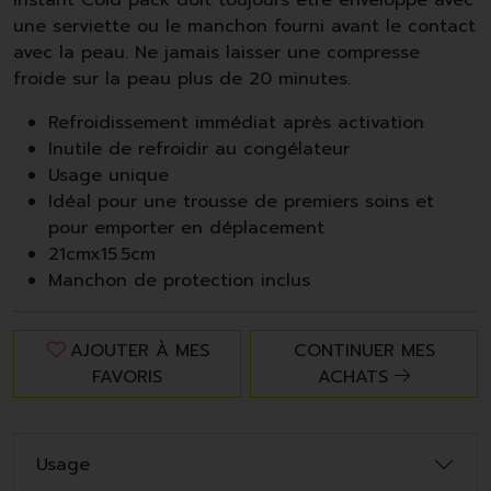
Instant Cold pack doit toujours être enveloppé avec
une serviette ou le manchon fourni avant le contact
avec la peau. Ne jamais laisser une compresse
froide sur la peau plus de 20 minutes.
Refroidissement immédiat après activation
Inutile de refroidir au congélateur
Usage unique
Idéal pour une trousse de premiers soins et
pour emporter en déplacement
21cmx15.5cm
Manchon de protection inclus
AJOUTER À MES
CONTINUER MES
FAVORIS
ACHATS
Usage