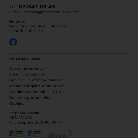
02/347 09 49
Tél. :
E-mail :
contact
@
pharmacie-darwin.be
Horaires
Du lundi au vendredi : 9h à 19h
Samedi : 10h à 13h
INFORMATIONS
Qui sommes-nous ?
Poser une question
Déclarer un effet indésirable
Mentions légales & vie privée
Conditions générales - CGV
Données personnelles
Cookies
Stéphane Mazilu
APB 212020
N° Entreprise BE0898538417