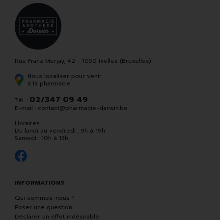
Rue Franz Merjay, 42 - 1050 Ixelles (Bruxelles)
Nous localiser pour venir
à la pharmacie
02/347 09 49
Tél. :
E-mail :
contact
@
pharmacie-darwin.be
Horaires
Du lundi au vendredi : 9h à 19h
Samedi : 10h à 13h
INFORMATIONS
Qui sommes-nous ?
Poser une question
Déclarer un effet indésirable