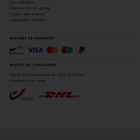
Les marques
Pharmacies de garde
Centre anti-poison
Laboratoire Darwin
MOYENS DE PAIEMENT
MODES DE LIVRAISONS
Retrait à la pharmacie en Click & Collect
Livraison chez vous
© 2026 Pharmacie Darwin
Tous droits réservés
Apotekisto