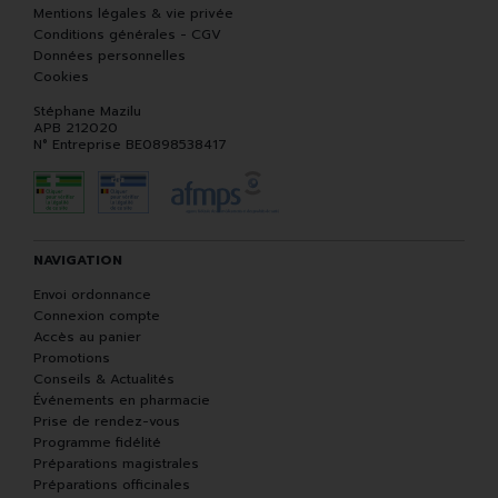
Mentions légales & vie privée
Conditions générales - CGV
Données personnelles
Cookies
Stéphane Mazilu
APB 212020
N° Entreprise BE0898538417
NAVIGATION
Envoi ordonnance
Connexion compte
Accès au panier
Promotions
Conseils & Actualités
Événements en pharmacie
Prise de rendez-vous
Programme fidélité
Préparations magistrales
Préparations officinales