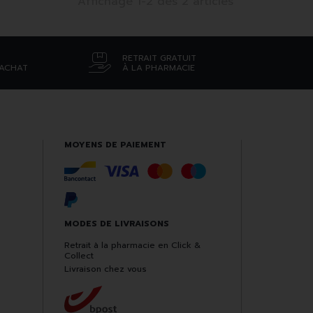
Affichage 1-2 des 2 articles
RETRAIT GRATUIT
’ACHAT
À LA PHARMACIE
MOYENS DE PAIEMENT
MODES DE LIVRAISONS
Retrait à la pharmacie en Click &
Collect
Livraison chez vous