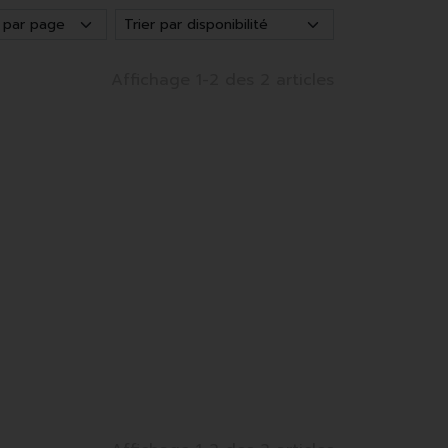
Affichage 1-2 des 2 articles