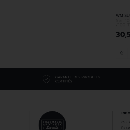
WM SU
Ser 10
/100 T
30
,
GARANTIE DES PRODUITS
CERTIFIÉS
INF
Qui 
Pose