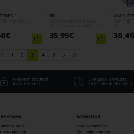
PPLIES
BD
WM SUPPL
 Ml+Aig 21G 1,5
Bd Emerald10ml Luer
Ser Tub 
e
Slip+detach.needl.21gx40mm
10
100
58
€
35
,
95
€
38
,
4
1
2
3
4
5
PAIEMENT SÉCURISÉ
LIVRAISON GRATUITE
100% GARANTI
EN BELGIQUE DÈS 69€ D
ORMATIONS
NAVIGATION
sommes-nous ?
Envoi ordonnance
r une question
Connexion compte