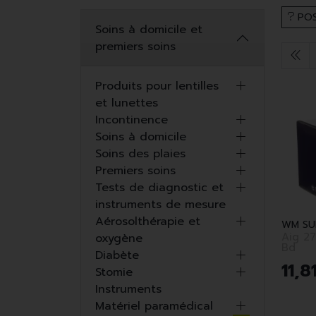
POS
Soins à domicile et
premiers soins
Produits pour lentilles
et lunettes
Incontinence
Soins à domicile
Soins des plaies
Premiers soins
Tests de diagnostic et
instruments de mesure
Aérosolthérapie et
WM SU
Aig 27G 1/2
oxygène
Bd
Diabète
11
,
8
Stomie
Instruments
Matériel paramédical