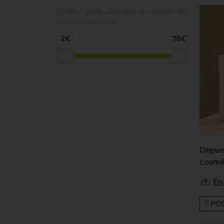
Affinez votre sélection en utilisant les
filtres ci-dessous :
2€
78€
Depui
cosmé
Dr. Ha
Ces p
POS