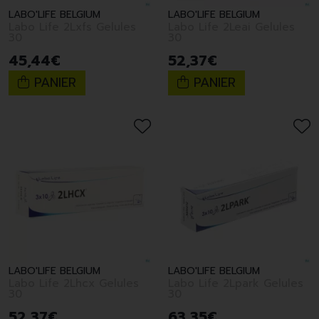
LABO'LIFE BELGIUM
LABO'LIFE BELGIUM
Labo Life 2Lxfs Gelules
Labo Life 2Leai Gelules
30
30
45
,
44
€
52
,
37
€
PANIER
PANIER
LABO'LIFE BELGIUM
LABO'LIFE BELGIUM
Labo Life 2Lhcx Gelules
Labo Life 2Lpark Gelules
30
30
52
,
37
€
63
,
35
€