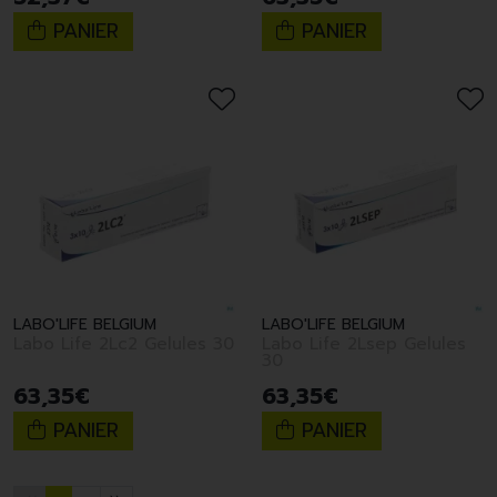
PANIER
PANIER
LABO'LIFE BELGIUM
LABO'LIFE BELGIUM
Labo Life 2Lc2 Gelules 30
Labo Life 2Lsep Gelules
30
63
,
35
€
63
,
35
€
PANIER
PANIER