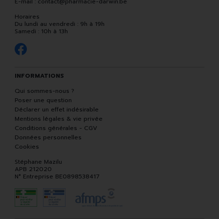
E-mail :
contact
@
pharmacie-darwin.be
Horaires
Du lundi au vendredi : 9h à 19h
Samedi : 10h à 13h
INFORMATIONS
Qui sommes-nous ?
Poser une question
Déclarer un effet indésirable
Mentions légales & vie privée
Conditions générales - CGV
Données personnelles
Cookies
Stéphane Mazilu
APB 212020
N° Entreprise BE0898538417