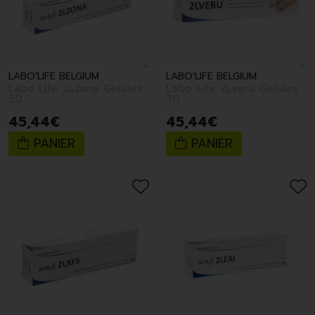
LABO'LIFE BELGIUM
LABO'LIFE BELGIUM
Labo Life 2Lzona Gelules
Labo Life 2Lveru Gelules
30
30
45
,
44
€
45
,
44
€
PANIER
PANIER